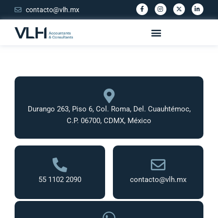
contacto@vlh.mx
Durango 263, Piso 6, Col. Roma, Del. Cuauhtémoc,
C.P. 06700, CDMX, México
55 1102 2090
contacto@vlh.mx