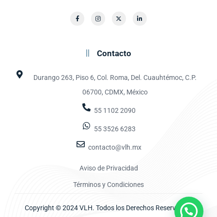
Contacto
Durango 263, Piso 6, Col. Roma, Del. Cuauhtémoc, C.P.
06700, CDMX, México
55 1102 2090
55 3526 6283
contacto@vlh.mx
Aviso de Privacidad
Términos y Condiciones
Copyright © 2024 VLH. Todos los Derechos Reservados.