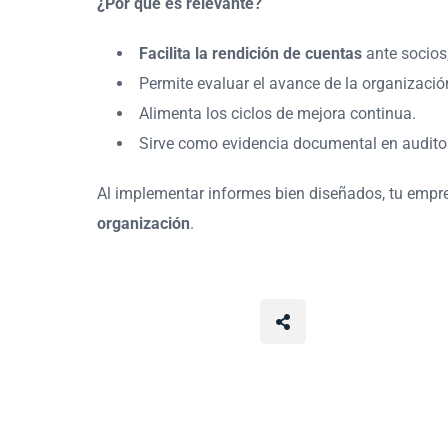
¿Por qué es relevante?
Facilita la rendición de cuentas
ante socios
Permite evaluar el avance de la organizació
Alimenta los ciclos de mejora continua.
Sirve como evidencia documental en auditor
Al implementar informes bien diseñados, tu empr
organización
.