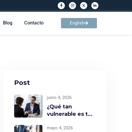
Blog
Contacto
English
Post
junio 4, 2026
¿Qué tan
vulnerable es tu
empresa ante los
mayo 4, 2026
riesgos?