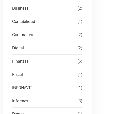
Business
(2)
Contabilidad
(1)
Corporativo
(2)
Digital
(2)
Finanzas
(6)
Fiscal
(1)
INFONAVIT
(1)
Informes
(3)