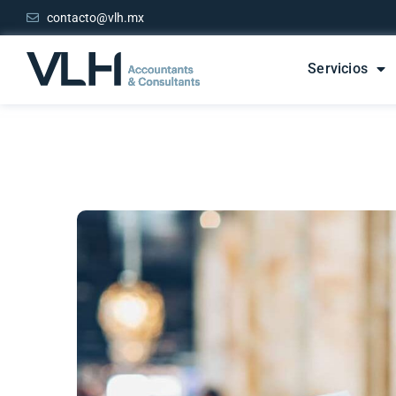
contacto@vlh.mx
Servicios