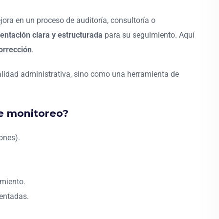
jora en un proceso de auditoría, consultoría o
ntación clara y estructurada
para su seguimiento. Aquí
orrección
.
lidad administrativa, sino como una herramienta de
e monitoreo?
ones).
imiento.
entadas.