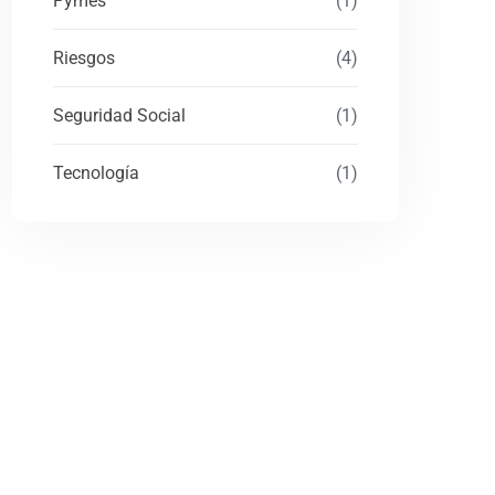
Pymes
(1)
Riesgos
(4)
Seguridad Social
(1)
Tecnología
(1)